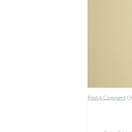
Post A Comment
Or