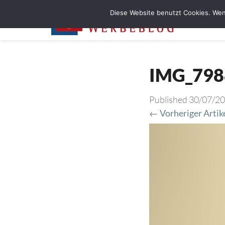
Diese Website benutzt Cookies. Wen
IMG_798
Published
30/07/2
← Vorheriger Artik