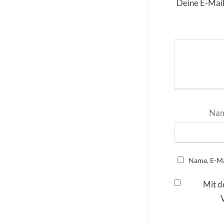
Deine E-Mail
Na
Name, E-Ma
Mit d