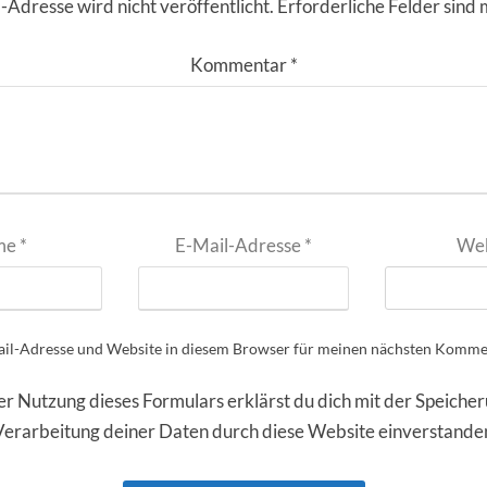
-Adresse wird nicht veröffentlicht.
Erforderliche Felder sind 
Kommentar
*
me
*
E-Mail-Adresse
*
Web
il-Adresse und Website in diesem Browser für meinen nächsten Kommen
er Nutzung dieses Formulars erklärst du dich mit der Speiche
Verarbeitung deiner Daten durch diese Website einverstande