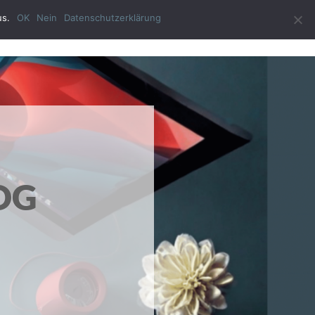
us.
OK
Nein
Datenschutzerklärung
ast-Autor
Impressum
Datenschutzerklärung
OG