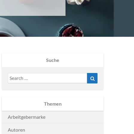
Suche
Search
Search
for:
Themen
Arbeitgebermarke
Autoren