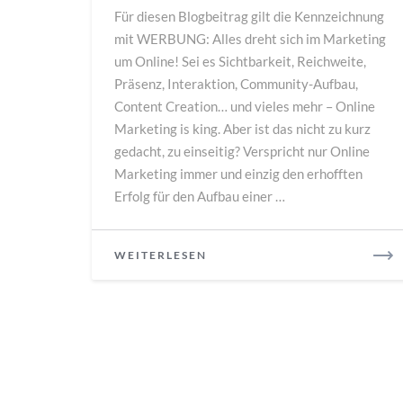
Für diesen Blogbeitrag gilt die Kennzeichnung
das
mit WERBUNG: Alles dreht sich im Marketing
Dialogmarketing
um Online! Sei es Sichtbarkeit, Reichweite,
Präsenz, Interaktion, Community-Aufbau,
Content Creation… und vieles mehr – Online
Marketing is king. Aber ist das nicht zu kurz
gedacht, zu einseitig? Verspricht nur Online
Marketing immer und einzig den erhofften
Erfolg für den Aufbau einer …
READ
WEITERLESEN
MORE
Posts
navigation