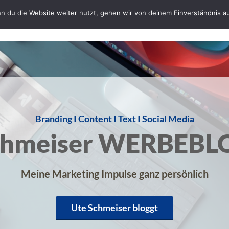
n du die Website weiter nutzt, gehen wir von deinem Einverständnis a
Startseite
Bloggerin Ute Schmeiser
G
Branding I Content I Text I Social Media
chmeiser WERBEBL
Meine Marketing Impulse ganz persönlich
Ute Schmeiser bloggt