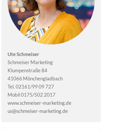
Ute Schmeiser
Schmeiser Marketing
Klumpenstraße 84
41066 Mönchengladbach
Tel. 02161/99 09 727
Mobil 0175/502 2017
www.schmeiser-marketing.de
us@schmeiser-marketing.de