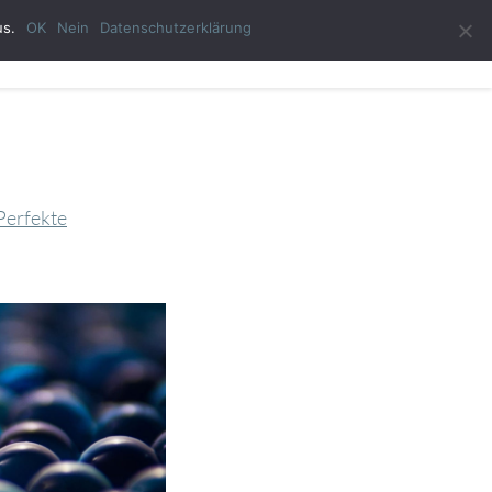
us.
OK
Nein
Datenschutzerklärung
ast-Autor
Impressum
Datenschutzerklärung
Perfekte