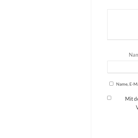
Na
Name, E-Ma
Mit d