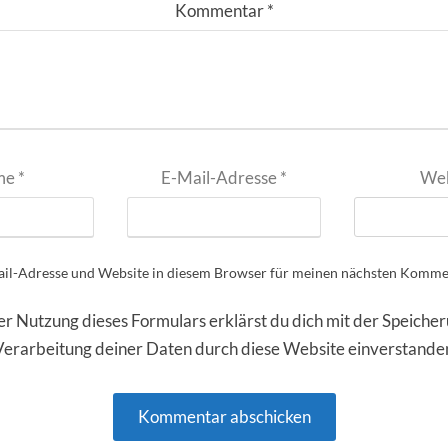
Kommentar
*
me
*
E-Mail-Adresse
*
Web
il-Adresse und Website in diesem Browser für meinen nächsten Kommen
er Nutzung dieses Formulars erklärst du dich mit der Speiche
Verarbeitung deiner Daten durch diese Website einverstande