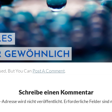
sed, But You Can
Post A Comment
.
Schreibe einen Kommentar
-Adresse wird nicht veröffentlicht.
Erforderliche Felder sind 