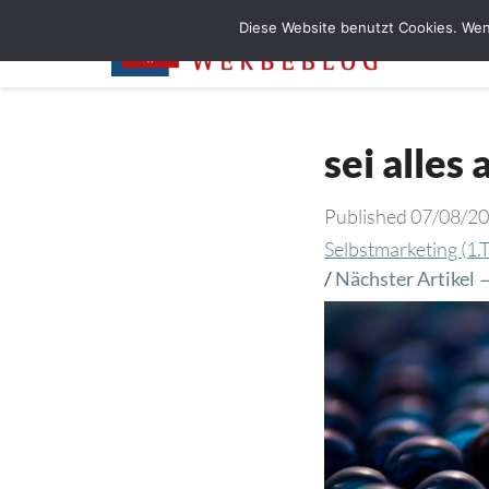
Diese Website benutzt Cookies. Wen
sei alles
Published
07/08/2
Selbstmarketing (1.T
/
Nächster Artikel 