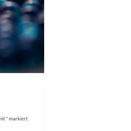
mit
*
markiert