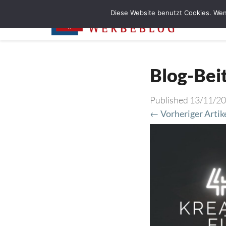
Diese Website benutzt Cookies. Wen
Blog-Bei
Published
13/11/2
← Vorheriger Artik