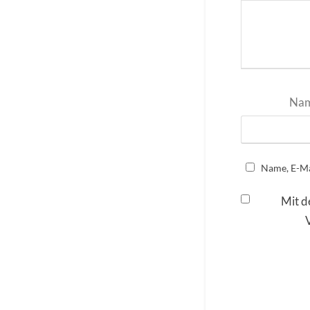
Na
Name, E-Ma
Mit d