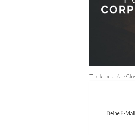
Trackbacks Are Clo
Deine E-Mail