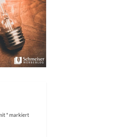
mit
*
markiert