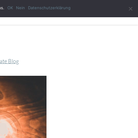
us.
OK
Nein
Datenschutzerklärung
ast-Autor
Impressum
Datenschutzerklärung
ate Blog