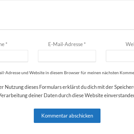
me
*
E-Mail-Adresse
*
Web
il-Adresse und Website in diesem Browser für meinen nächsten Kommen
er Nutzung dieses Formulars erklärst du dich mit der Speiche
Verarbeitung deiner Daten durch diese Website einverstande