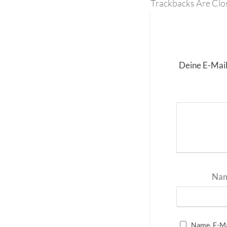
Trackbacks Are Clo
Deine E-Mail
Na
Name, E-Ma