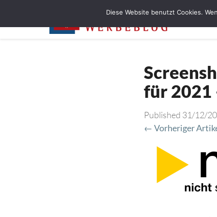
Diese Website benutzt Cookies. Wen
Screensh
für 2021
Published
31/12/2
← Vorheriger Artik