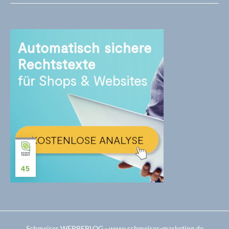
45
Schmeiser WERBEBLOG - www.schmeiser-marketing.de