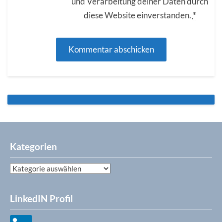
und Verarbeitung deiner Daten durch
diese Website einverstanden.
*
Kategorien
Kategorien
LinkedIN Profil