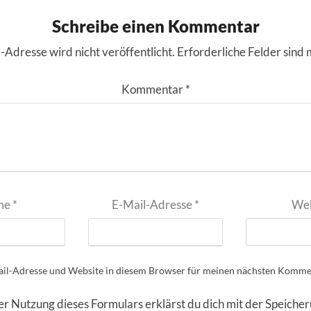
Schreibe einen Kommentar
-Adresse wird nicht veröffentlicht.
Erforderliche Felder sind 
Kommentar
*
me
*
E-Mail-Adresse
*
Web
il-Adresse und Website in diesem Browser für meinen nächsten Kommen
er Nutzung dieses Formulars erklärst du dich mit der Speiche