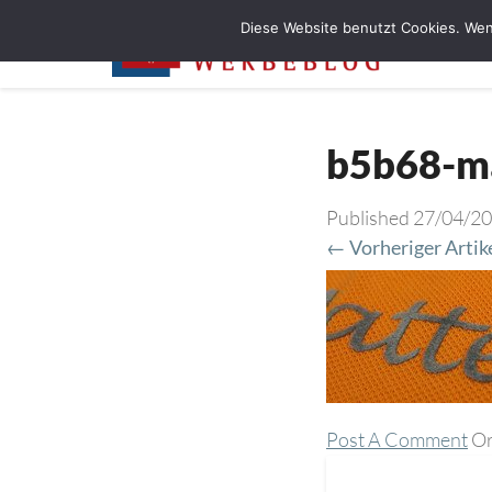
Diese Website benutzt Cookies. Wen
b5b68-m
Published
27/04/2
← Vorheriger Artik
Post A Comment
Or