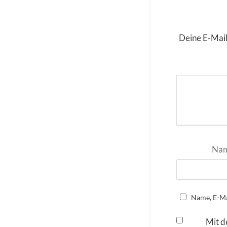
Deine E-Mail
Na
Name, E-Ma
Mit d