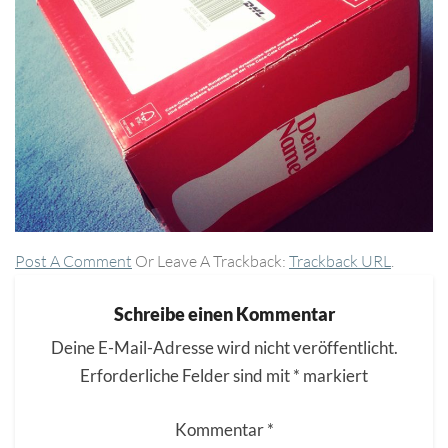
Post A Comment
Or Leave A Trackback:
Trackback URL
.
Schreibe einen Kommentar
Deine E-Mail-Adresse wird nicht veröffentlicht.
Erforderliche Felder sind mit
*
markiert
Kommentar
*