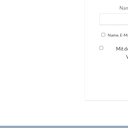
Na
Name, E-Ma
Mit d