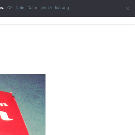
us.
OK
Nein
Datenschutzerklärung
ast-Autor
Impressum
Datenschutzerklärung