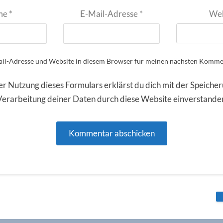
me
*
E-Mail-Adresse
*
Web
il-Adresse und Website in diesem Browser für meinen nächsten Kommen
er Nutzung dieses Formulars erklärst du dich mit der Speiche
Verarbeitung deiner Daten durch diese Website einverstande