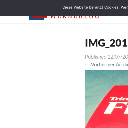
Diese Website benutzt Cookies. Wen
IMG_201
Published
12/07/2
← Vorheriger Artik