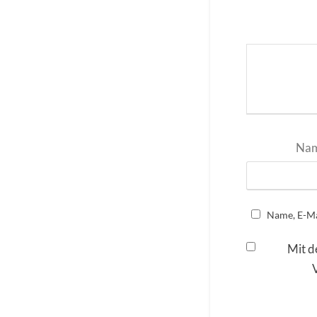
Na
Name, E-Ma
Mit d