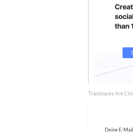
Trackbacks Are Clo
Deine E-Mail