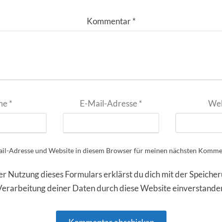
Kommentar
*
me
*
E-Mail-Adresse
*
Web
il-Adresse und Website in diesem Browser für meinen nächsten Kommen
er Nutzung dieses Formulars erklärst du dich mit der Speiche
Verarbeitung deiner Daten durch diese Website einverstande