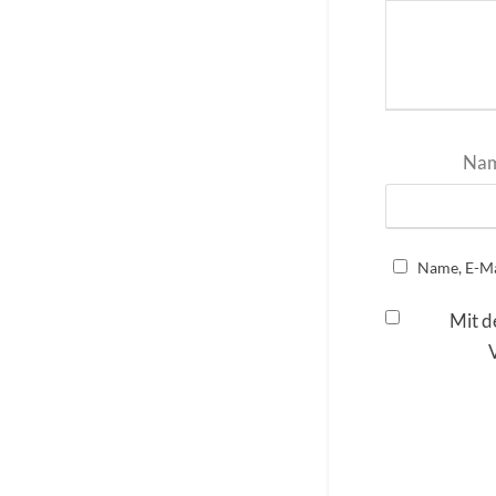
Na
Name, E-Ma
Mit d