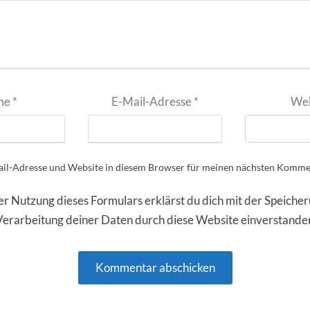
me
*
E-Mail-Adresse
*
Web
il-Adresse und Website in diesem Browser für meinen nächsten Kommen
er Nutzung dieses Formulars erklärst du dich mit der Speiche
Verarbeitung deiner Daten durch diese Website einverstande