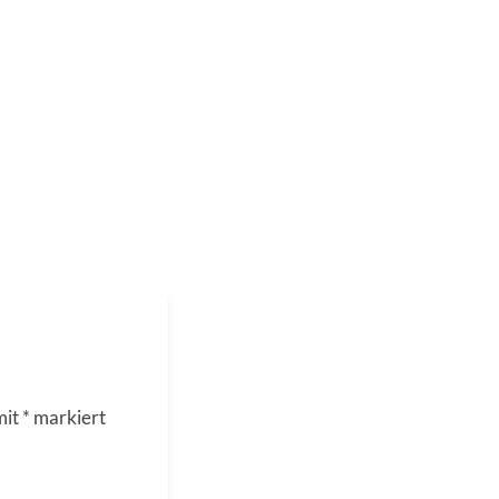
mit
*
markiert