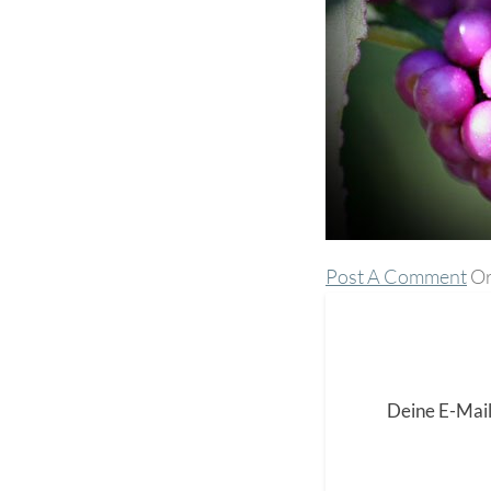
Post A Comment
Or
Deine E-Mail