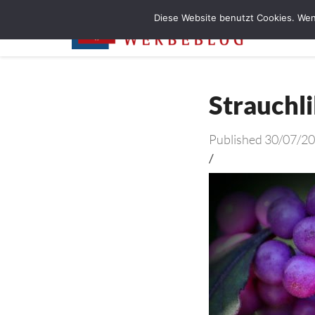
Diese Website benutzt Cookies. Wen
Strauchl
Published
30/07/2
/