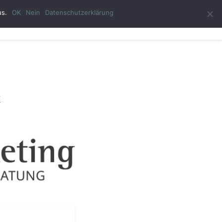
us.
OK
Nein
Datenschutzerklärung
ast-Autor
Impressum
Datenschutzerklärung
?