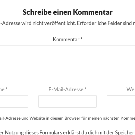
Schreibe einen Kommentar
-Adresse wird nicht veröffentlicht.
Erforderliche Felder sind 
Kommentar
*
me
*
E-Mail-Adresse
*
Web
il-Adresse und Website in diesem Browser für meinen nächsten Kommen
er Nutzung dieses Formulars erklärst du dich mit der Speiche