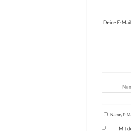
Deine E-Mail
Na
Name, E-Ma
Mit d