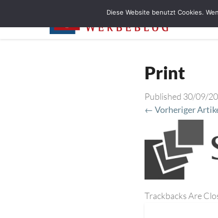
Diese Website benutzt Cookies. Wen
Print
Published
30/09/2
← Vorheriger Artik
Trackbacks Are Clo