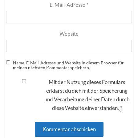
E-Mail-Adresse
*
Website
Name, E-Mail-Adresse und Website in diesem Browser für
meinen nächsten Kommentar speichern.
Mit der Nutzung dieses Formulars
erklärst du dich mit der Speicherung
und Verarbeitung deiner Daten durch
diese Website einverstanden.
*