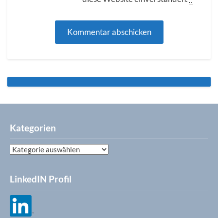
Kategorien
Kategorien
LinkedIN Profil