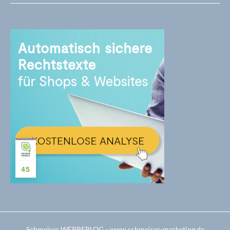
45
Schmeiser WERBEBLOG - www.schmeiser-marketing.de