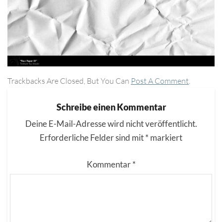
Trackbacks Are Closed, But You Can
Post A Comment
.
Schreibe einen Kommentar
Deine E-Mail-Adresse wird nicht veröffentlicht.
Erforderliche Felder sind mit
*
markiert
Kommentar
*