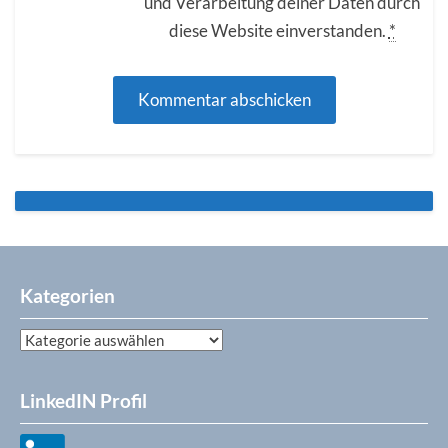
und Verarbeitung deiner Daten durch
diese Website einverstanden.
*
Kategorien
Kategorien
LinkedIN Profil