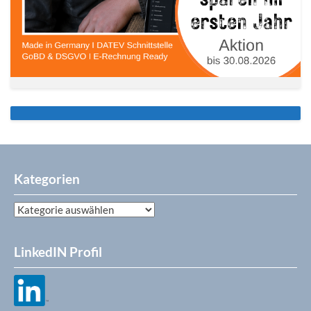
Kategorien
Kategorien
LinkedIN Profil