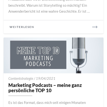
beschreibt. Warum ist Storytelling so mächtig? Ein
Anwenderbericht ist eine wahre Geschichte. Er ist …
READ
WEITERLESEN
MORE
Marketing
Contentstrategie
/
19/04/2021
Podcasts
Marketing Podcasts – meine ganz
–
persönliche TOP 10
meine
ganz
Es ist das Format, dass mich seit einigen Monaten
persönliche