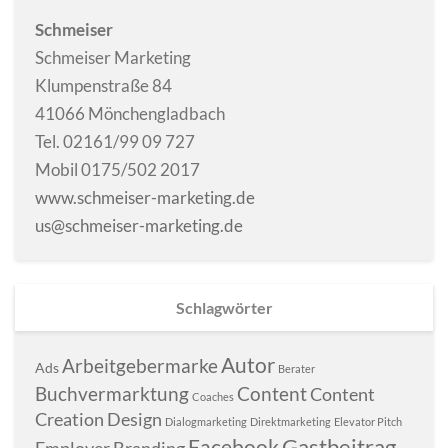
Schmeiser
Schmeiser Marketing
Klumpenstraße 84
41066 Mönchengladbach
Tel. 02161/99 09 727
Mobil 0175/502 2017
www.schmeiser-marketing.de
us@schmeiser-marketing.de
Schlagwörter
Autor
Arbeitgebermarke
Ads
Berater
Buchvermarktung
Content
Content
Coaches
Creation
Design
Dialogmarketing
Direktmarketing
Elevator Pitch
Gastbeitrag
Facebook