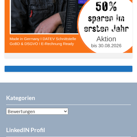
Kategorien
Kategorien
LinkedIN Profil