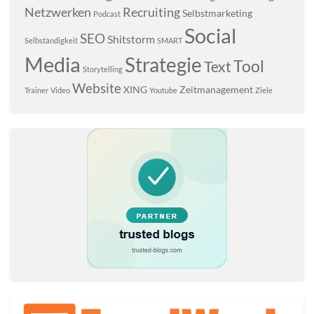
Netzwerken
Recruiting
Selbstmarketing
Podcast
Social
SEO
Shitstorm
Selbständigkeit
SMART
Media
Strategie
Tool
Text
Storytelling
Website
XING
Zeitmanagement
Trainer
Video
Youtube
Ziele