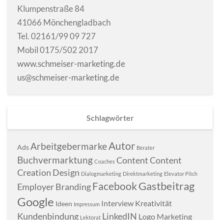
Klumpenstraße 84
41066 Mönchengladbach
Tel. 02161/99 09 727
Mobil 0175/502 2017
www.schmeiser-marketing.de
us@schmeiser-marketing.de
Schlagwörter
Autor
Arbeitgebermarke
Ads
Berater
Buchvermarktung
Content
Content
Coaches
Creation
Design
Dialogmarketing
Direktmarketing
Elevator Pitch
Gastbeitrag
Facebook
Employer Branding
Google
Interview
Kreativität
Ideen
Impressum
Kundenbindung
LinkedIN
Logo
Marketing
Lektorat