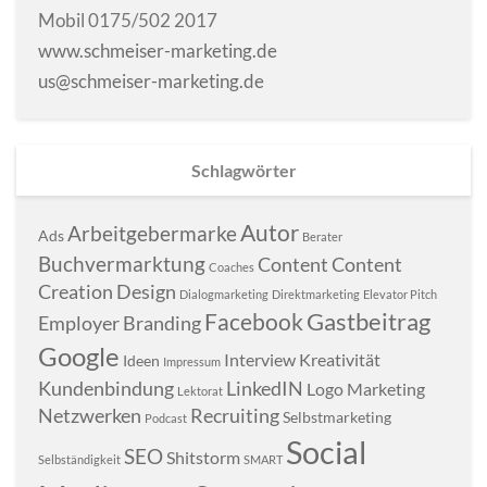
Mobil 0175/502 2017
www.schmeiser-marketing.de
us@schmeiser-marketing.de
Schlagwörter
Autor
Arbeitgebermarke
Ads
Berater
Buchvermarktung
Content
Content
Coaches
Creation
Design
Dialogmarketing
Direktmarketing
Elevator Pitch
Gastbeitrag
Facebook
Employer Branding
Google
Interview
Kreativität
Ideen
Impressum
Kundenbindung
LinkedIN
Logo
Marketing
Lektorat
Netzwerken
Recruiting
Selbstmarketing
Podcast
Social
SEO
Shitstorm
Selbständigkeit
SMART