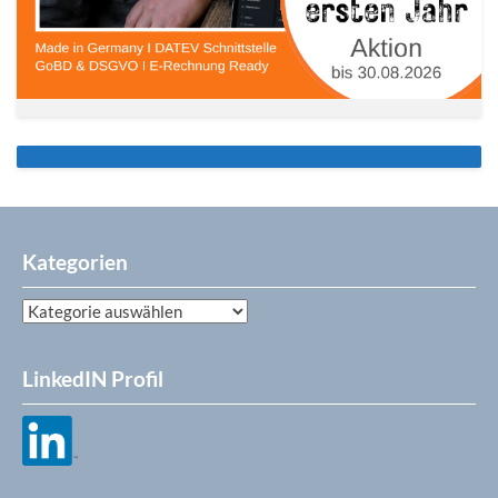
Kategorien
Kategorien
LinkedIN Profil