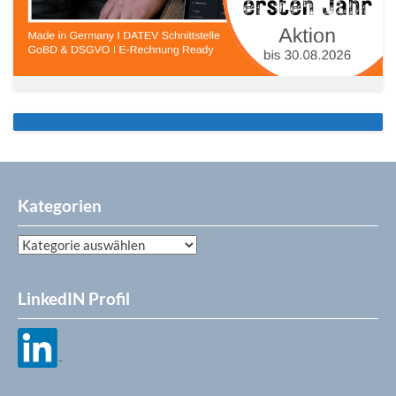
Kategorien
Kategorien
LinkedIN Profil