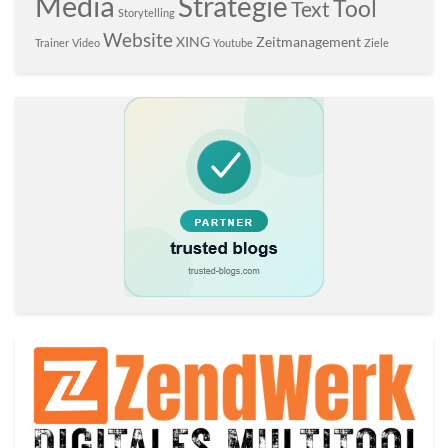
Media
Strategie
Tool
Text
Storytelling
Website
XING
Zeitmanagement
Trainer
Video
Youtube
Ziele