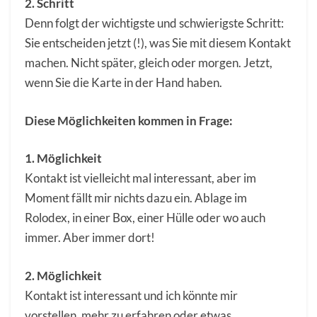
2. Schritt
Denn folgt der wichtigste und schwierigste Schritt:
Sie entscheiden jetzt (!), was Sie mit diesem Kontakt
machen. Nicht später, gleich oder morgen. Jetzt,
wenn Sie die Karte in der Hand haben.
Diese Möglichkeiten kommen in Frage:
1. Möglichkeit
Kontakt ist vielleicht mal interessant, aber im
Moment fällt mir nichts dazu ein. Ablage im
Rolodex, in einer Box, einer Hülle oder wo auch
immer. Aber immer dort!
2. Möglichkeit
Kontakt ist interessant und ich könnte mir
vorstellen, mehr zu erfahren oder etwas