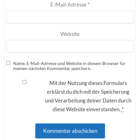
E-Mail-Adresse
*
Website
Name, E-Mail-Adresse und Website in diesem Browser für
meinen nächsten Kommentar speichern.
Mit der Nutzung dieses Formulars
erklärst du dich mit der Speicherung
und Verarbeitung deiner Daten durch
diese Website einverstanden.
*