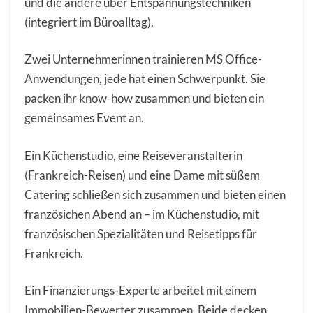
und die andere über Entspannungstechniken
(integriert im Büroalltag).
Zwei Unternehmerinnen trainieren MS Office-
Anwendungen, jede hat einen Schwerpunkt. Sie
packen ihr know-how zusammen und bieten ein
gemeinsames Event an.
Ein Küchenstudio, eine Reiseveranstalterin
(Frankreich-Reisen) und eine Dame mit süßem
Catering schließen sich zusammen und bieten einen
französichen Abend an – im Küchenstudio, mit
französischen Spezialitäten und Reisetipps für
Frankreich.
Ein Finanzierungs-Experte arbeitet mit einem
Immobilien-Bewerter zusammen. Beide decken