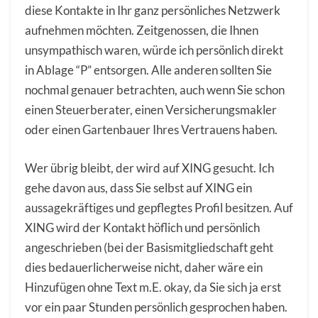
diese Kontakte in Ihr ganz persönliches Netzwerk
aufnehmen möchten. Zeitgenossen, die Ihnen
unsympathisch waren, würde ich persönlich direkt
in Ablage “P” entsorgen. Alle anderen sollten Sie
nochmal genauer betrachten, auch wenn Sie schon
einen Steuerberater, einen Versicherungsmakler
oder einen Gartenbauer Ihres Vertrauens haben.
Wer übrig bleibt, der wird auf XING gesucht. Ich
gehe davon aus, dass Sie selbst auf XING ein
aussagekräftiges und gepflegtes Profil besitzen. Auf
XING wird der Kontakt höflich und persönlich
angeschrieben (bei der Basismitgliedschaft geht
dies bedauerlicherweise nicht, daher wäre ein
Hinzufügen ohne Text m.E. okay, da Sie sich ja erst
vor ein paar Stunden persönlich gesprochen haben.