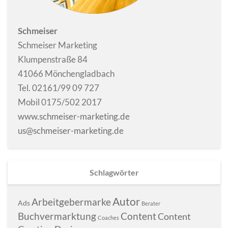
Schmeiser
Schmeiser Marketing
Klumpenstraße 84
41066 Mönchengladbach
Tel. 02161/99 09 727
Mobil 0175/502 2017
www.schmeiser-marketing.de
us@schmeiser-marketing.de
Schlagwörter
Autor
Arbeitgebermarke
Ads
Berater
Buchvermarktung
Content
Content
Coaches