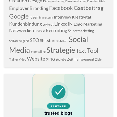
Creation
Design
Dialogmarketing
Direktmarketing
Elevator Pitch
Gastbeitrag
Facebook
Employer Branding
Google
Interview
Kreativität
Ideen
Impressum
Kundenbindung
LinkedIN
Logo
Marketing
Lektorat
Netzwerken
Recruiting
Selbstmarketing
Podcast
Social
SEO
Shitstorm
Selbständigkeit
SMART
Media
Strategie
Tool
Text
Storytelling
Website
XING
Zeitmanagement
Trainer
Video
Youtube
Ziele