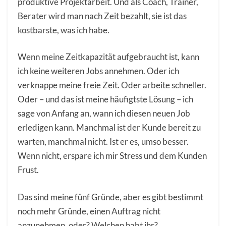
produktive Projektarbeit. Und als Coach, Trainer,
Berater wird man nach Zeit bezahlt, sie ist das
kostbarste, was ich habe.
Wenn meine Zeitkapazität aufgebraucht ist, kann
ich keine weiteren Jobs annehmen. Oder ich
verknappe meine freie Zeit. Oder arbeite schneller.
Oder – und das ist meine häufigtste Lösung – ich
sage von Anfang an, wann ich diesen neuen Job
erledigen kann. Manchmal ist der Kunde bereit zu
warten, manchmal nicht. Ist er es, umso besser.
Wenn nicht, erspare ich mir Stress und dem Kunden
Frust.
Das sind meine fünf Gründe, aber es gibt bestimmt
noch mehr Gründe, einen Auftrag nicht
anzunehmen, oder? Welchen habt ihr?