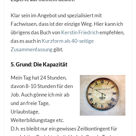
Klar sein im Angebot und spezialisiert mit
Fachwissen, dass ist der einzige Weg. Hier kann ich
übrigens das Buch von
Kerstin Friedrich
empfehlen,
das es auch in
Kurzform als 40-seitige
Zusammenfassung
gibt.
5. Grund: Die Kapazität
Mein Tag hat 24 Stunden,
davon 8-10 Stunden für den
Job. Auch gönne ich mir ab
und an freie Tage,
Urlaubstage,
Weiterbildungstage etc.
D.h. es bleibt nur ein gewisses Zeitkontingent für