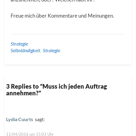
Freue mich über Kommentare und Meinungen.
Strategie
Selbständigkeit
,
Strategie
3 Replies to “Muss ich jeden Auftrag
annehmen?”
Lydia Cuurts
sagt:
11/04/2016 um 15:03 Uhr