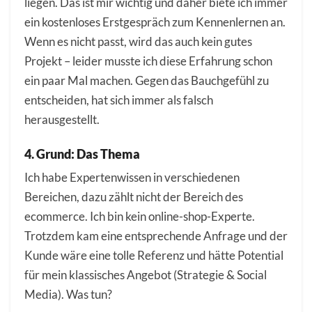
liegen. Das ist mir wichtig und daher biete ich immer
ein kostenloses Erstgespräch zum Kennenlernen an.
Wenn es nicht passt, wird das auch kein gutes
Projekt – leider musste ich diese Erfahrung schon
ein paar Mal machen. Gegen das Bauchgefühl zu
entscheiden, hat sich immer als falsch
herausgestellt.
4. Grund: Das Thema
Ich habe Expertenwissen in verschiedenen
Bereichen, dazu zählt nicht der Bereich des
ecommerce. Ich bin kein online-shop-Experte.
Trotzdem kam eine entsprechende Anfrage und der
Kunde wäre eine tolle Referenz und hätte Potential
für mein klassisches Angebot (Strategie & Social
Media). Was tun?