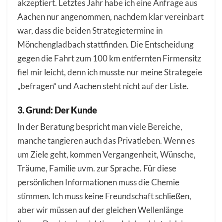
akzeptiert. Letztes Jahr habe ich eine Anfrage aus
Aachen nur angenommen, nachdem klar vereinbart
war, dass die beiden Strategietermine in
Mönchengladbach stattfinden. Die Entscheidung
gegen die Fahrt zum 100 km entfernten Firmensitz
fiel mir leicht, denn ich musste nur meine Strategeie
„befragen“ und Aachen steht nicht auf der Liste.
3. Grund: Der Kunde
In der Beratung bespricht man viele Bereiche,
manche tangieren auch das Privatleben. Wenn es
um Ziele geht, kommen Vergangenheit, Wünsche,
Träume, Familie uvm. zur Sprache. Für diese
persönlichen Informationen muss die Chemie
stimmen. Ich muss keine Freundschaft schließen,
aber wir müssen auf der gleichen Wellenlänge