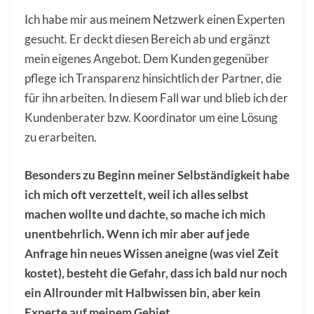
Ich habe mir aus meinem Netzwerk einen Experten
gesucht. Er deckt diesen Bereich ab und ergänzt
mein eigenes Angebot. Dem Kunden gegenüber
pflege ich Transparenz hinsichtlich der Partner, die
für ihn arbeiten. In diesem Fall war und blieb ich der
Kundenberater bzw. Koordinator um eine Lösung
zu erarbeiten.
Besonders zu Beginn meiner Selbständigkeit habe
ich mich oft verzettelt, weil ich alles selbst
machen wollte und dachte, so mache ich mich
unentbehrlich. Wenn ich mir aber auf jede
Anfrage hin neues Wissen aneigne (was viel Zeit
kostet), besteht die Gefahr, dass ich bald nur noch
ein Allrounder mit Halbwissen bin, aber kein
Experte auf meinem Gebiet.