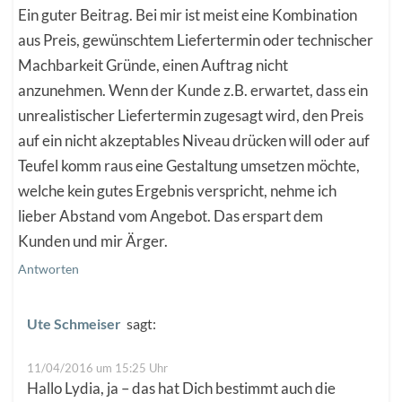
Ein guter Beitrag. Bei mir ist meist eine Kombination
aus Preis, gewünschtem Liefertermin oder technischer
Machbarkeit Gründe, einen Auftrag nicht
anzunehmen. Wenn der Kunde z.B. erwartet, dass ein
unrealistischer Liefertermin zugesagt wird, den Preis
auf ein nicht akzeptables Niveau drücken will oder auf
Teufel komm raus eine Gestaltung umsetzen möchte,
welche kein gutes Ergebnis verspricht, nehme ich
lieber Abstand vom Angebot. Das erspart dem
Kunden und mir Ärger.
Antworten
Ute Schmeiser
sagt:
11/04/2016 um 15:25 Uhr
Hallo Lydia, ja – das hat Dich bestimmt auch die