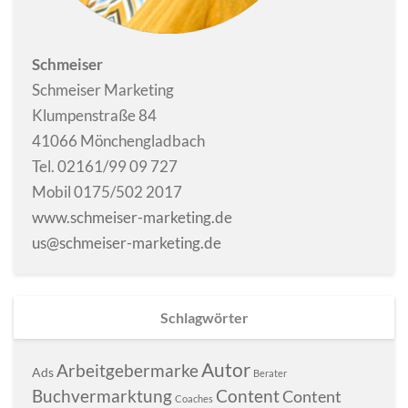
Schmeiser
Schmeiser Marketing
Klumpenstraße 84
41066 Mönchengladbach
Tel. 02161/99 09 727
Mobil 0175/502 2017
www.schmeiser-marketing.de
us@schmeiser-marketing.de
Schlagwörter
Autor
Arbeitgebermarke
Ads
Berater
Buchvermarktung
Content
Content
Coaches