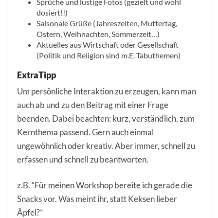
Sprüche und lustige Fotos (gezielt und wohl
dosiert!!)
Saisonale Grüße (Jahreszeiten, Muttertag,
Ostern, Weihnachten, Sommerzeit…)
Aktuelles aus Wirtschaft oder Gesellschaft
(Politik und Religion sind m.E. Tabuthemen)
ExtraTipp
Um persönliche Interaktion zu erzeugen, kann man
auch ab und zu den Beitrag mit einer Frage
beenden. Dabei beachten: kurz, verständlich, zum
Kernthema passend. Gern auch einmal
ungewöhnlich oder kreativ. Aber immer, schnell zu
erfassen und schnell zu beantworten.
z.B. “Für meinen Workshop bereite ich gerade die
Snacks vor. Was meint ihr, statt Keksen lieber
Äpfel?”