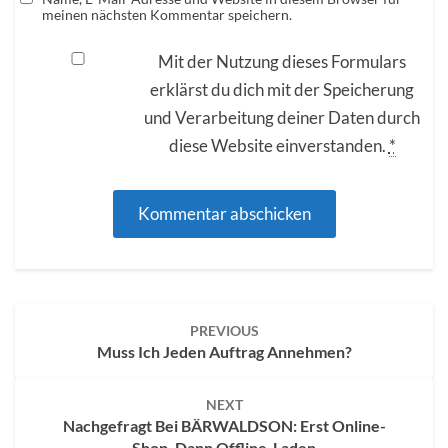
meinen nächsten Kommentar speichern.
Mit der Nutzung dieses Formulars
erklärst du dich mit der Speicherung
und Verarbeitung deiner Daten durch
diese Website einverstanden.
*
Post
PREVIOUS
navigation
Muss Ich Jeden Auftrag Annehmen?
NEXT
Nachgefragt Bei BÄRWALDSON: Erst Online-
Shop, Dann Offline-Laden