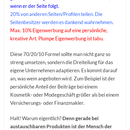
wenn er der Seite folgt.
20% von anderen Seiten/Profilen teilen. Die
Seitenbesitzer werden es dankend wahrnehmen.
Max. 10% Eigenwerbung auf eine persönliche,
kreative Art. Plumpe Eigenwerbung ist tabu.
Diese 70/20/10 Formel sollte man nicht ganz so
streng umsetzen, sondern die Dreiteilung für das
eigene Unternehmen adaptieren. Es kommt darauf
an, was wem angeboten wird. Zum Beispiel ist der
persönliche Anteil der Beiträge bei einem
Kosmetik- oder Modegeschäft größer als bei einem
Versicherungs- oder Finanzmakler.
Halt! Warum eigentlich?
Denn gerade bei
austauschbaren Produkten ist der Mensch der