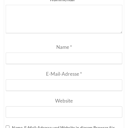
Name
*
E-Mail-Adresse
*
Website
Name, E-Mail-Adresse und Website in diesem Browser für