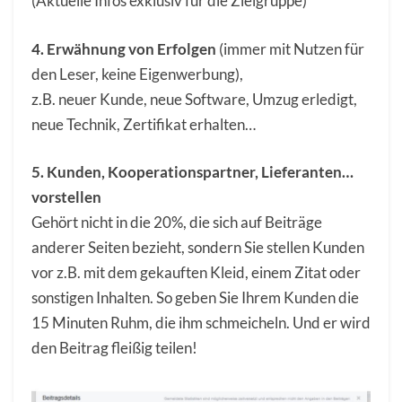
(Aktuelle Infos exklusiv für die Zielgruppe)
4. Erwähnung von Erfolgen
(immer mit Nutzen für
den Leser, keine Eigenwerbung),
z.B. neuer Kunde, neue Software, Umzug erledigt,
neue Technik, Zertifikat erhalten…
5. Kunden, Kooperationspartner, Lieferanten…
vorstellen
Gehört nicht in die 20%, die sich auf Beiträge
anderer Seiten bezieht, sondern Sie stellen Kunden
vor z.B. mit dem gekauften Kleid, einem Zitat oder
sonstigen Inhalten. So geben Sie Ihrem Kunden die
15 Minuten Ruhm, die ihm schmeicheln. Und er wird
den Beitrag fleißig teilen!